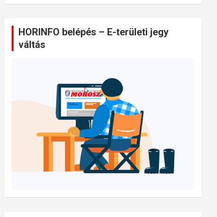
HORINFO belépés – E-területi jegy
váltás