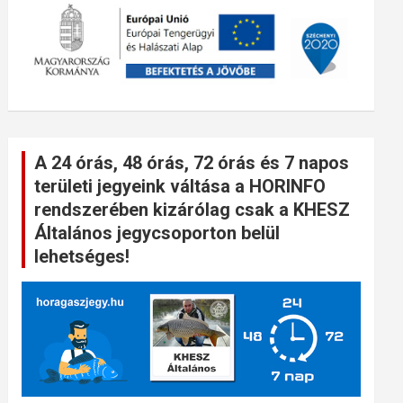
A 24 órás, 48 órás, 72 órás és 7 napos
területi jegyeink váltása a HORINFO
rendszerében kizárólag csak a KHESZ
Általános jegycsoporton belül
lehetséges!