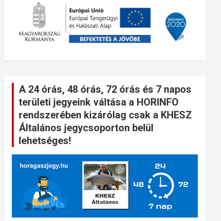
A 24 órás, 48 órás, 72 órás és 7 napos
területi jegyeink váltása a HORINFO
rendszerében kizárólag csak a KHESZ
Általános jegycsoporton belül
lehetséges!