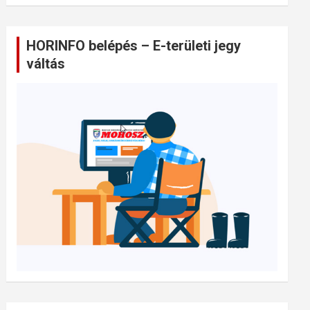
HORINFO belépés – E-területi jegy
váltás