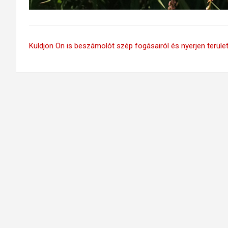
Küldjön Ön is beszámolót szép fogásairól és nyerjen területi