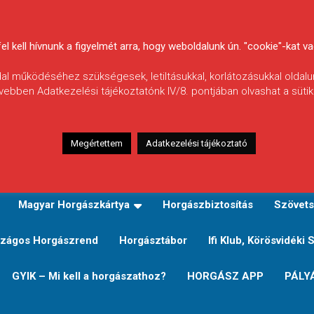
 kell hívnunk a figyelmét arra, hogy weboldalunk ún. "cookie"-kat vag
ldal működéséhez szükségesek, letiltásukkal, korlátozásukkal oldalu
vebben Adatkezelési tájékoztatónk IV/8. pontjában olvashat a sütikr
Megértettem
Adatkezelési tájékoztató
zeink
TERÜLETI JEGY TÍPUSOK ÉS ÁRAIK
Verseny
Magyar Horgászkártya
Horgászbiztosítás
Szövets
zágos Horgászrend
Horgásztábor
Ifi Klub, Körösvidéki 
GYIK – Mi kell a horgászathoz?
HORGÁSZ APP
PÁLY