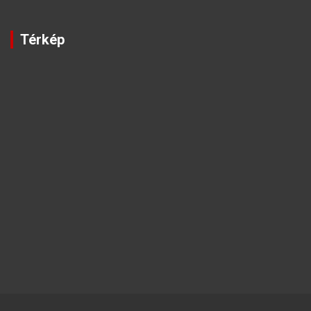
Térkép