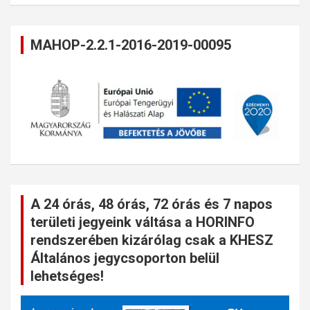
MAHOP-2.2.1-2016-2019-00095
A 24 órás, 48 órás, 72 órás és 7 napos
területi jegyeink váltása a HORINFO
rendszerében kizárólag csak a KHESZ
Általános jegycsoporton belül
lehetséges!