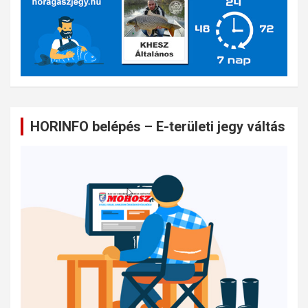
HORINFO belépés – E-területi jegy váltás