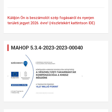
Küldjön Ön is beszámolót szép fogásairól és nyerjen
területi jegyet 2026. évre! (részletekért kattintson IDE)
MAHOP 5.3.4-2023-2023-00040