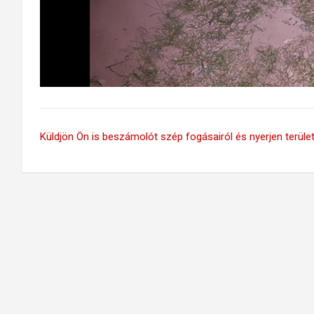
Küldjön Ön is beszámolót szép fogásairól és nyerjen területi