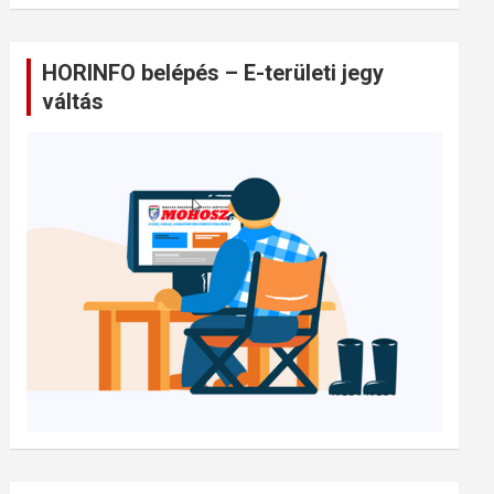
HORINFO belépés – E-területi jegy
váltás