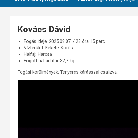
Kovács Dávid
Fogás ideje: 2025.08.07. / 23 óra 15 perc
Vízterület: Fekete-Körös
Halfaj: Harcsa
Fogott hal adatai: 32,7 kg
Fogási körülmények: Tenyeres kárásszal csalizva.