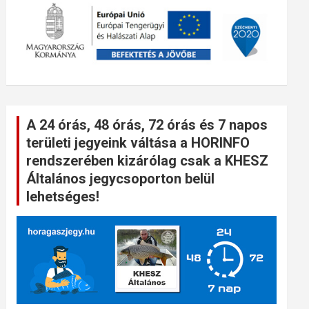
A 24 órás, 48 órás, 72 órás és 7 napos
területi jegyeink váltása a HORINFO
rendszerében kizárólag csak a KHESZ
Általános jegycsoporton belül
lehetséges!