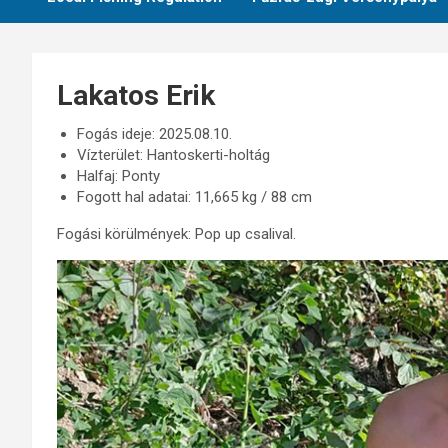
Lakatos Erik
Fogás ideje: 2025.08.10.
Vízterület: Hantoskerti-holtág
Halfaj: Ponty
Fogott hal adatai: 11,665 kg / 88 cm
Fogási körülmények: Pop up csalival.