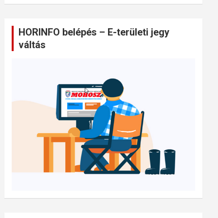
HORINFO belépés – E-területi jegy
váltás