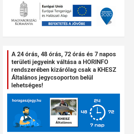
A 24 órás, 48 órás, 72 órás és 7 napos
területi jegyeink váltása a HORINFO
rendszerében kizárólag csak a KHESZ
Általános jegycsoporton belül
lehetséges!