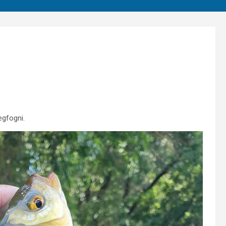
egfogni.