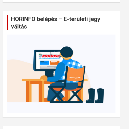
HORINFO belépés – E-területi jegy
váltás