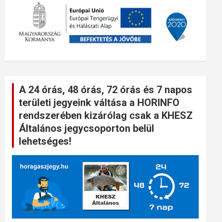
A 24 órás, 48 órás, 72 órás és 7 napos
területi jegyeink váltása a HORINFO
rendszerében kizárólag csak a KHESZ
Általános jegycsoporton belül
lehetséges!