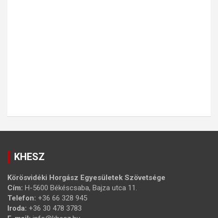
KHESZ
Körösvidéki Horgász Egyesületek Szövetsége
Cím:
H-5600 Békéscsaba, Bajza utca 11.
Telefon:
+36 66 328 945
Iroda:
+36 30 478 3783