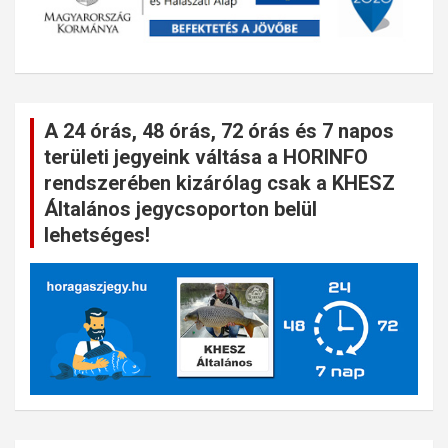
A 24 órás, 48 órás, 72 órás és 7 napos
területi jegyeink váltása a HORINFO
rendszerében kizárólag csak a KHESZ
Általános jegycsoporton belül
lehetséges!