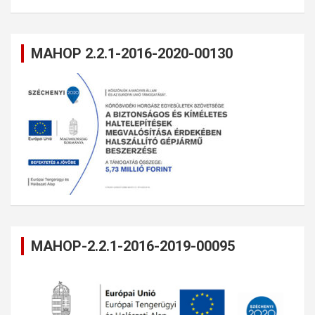
MAHOP 2.2.1-2016-2020-00130
MAHOP-2.2.1-2016-2019-00095