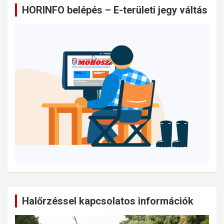
HORINFO belépés – E-területi jegy váltás
Halőrzéssel kapcsolatos információk