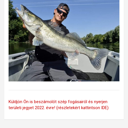
Küldjön Ön is beszámolót szép fogásairól és nyerjen
területi jegyet 2022. évre! (részletekért kattintson IDE)