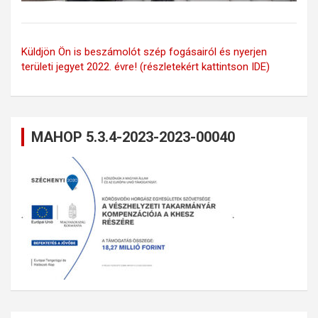
Küldjön Ön is beszámolót szép fogásairól és nyerjen
területi jegyet 2022. évre! (részletekért kattintson IDE)
MAHOP 5.3.4-2023-2023-00040