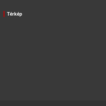
Térkép