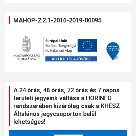
MAHOP-2.2.1-2016-2019-00095
A 24 órás, 48 órás, 72 órás és 7 napos
területi jegyeink váltása a HORINFO
rendszerében kizárólag csak a KHESZ
Általános jegycsoporton belül
lehetséges!