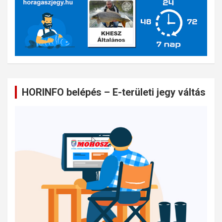
HORINFO belépés – E-területi jegy váltás