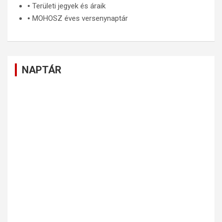
🞄
Területi jegyek és áraik
🞄
MOHOSZ éves versenynaptár
NAPTÁR