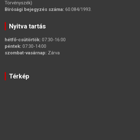
Törvényszék)
Bírósági bejegyzés száma:
60.084/1993.
Nyitva tartás
hétfő-csütörtök:
07:30-16:00
péntek:
07:30-14:00
szombat-vasárnap:
Zárva
Térkép