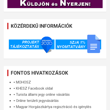
KÖZÉRDEKŰ INFORMÁCIÓK
FONTOS HIVATKOZÁSOK
🞄
MOHOSZ
🞄
KHESZ Facebook oldal
🞄
Turista állami jegy online vásárlás
🞄
Online területi jegyvásárlás
🞄
Magyar Horgászkártya regisztráció és igénylés