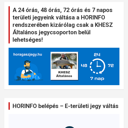
A 24 órás, 48 órás, 72 órás és 7 napos
területi jegyeink váltása a HORINFO
rendszerében kizárólag csak a KHESZ
Általános jegycsoporton belül
lehetséges!
HORINFO belépés – E-területi jegy váltás