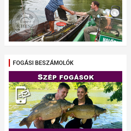
FOGÁSI BESZÁMOLÓK