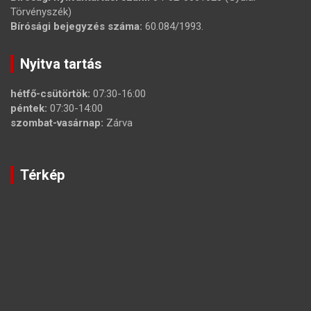
Törvényszék)
Bírósági bejegyzés száma:
60.084/1993.
Nyitva tartás
hétfő-csütörtök:
07:30-16:00
péntek:
07:30-14:00
szombat-vasárnap:
Zárva
Térkép