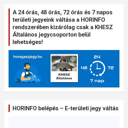
A 24 órás, 48 órás, 72 órás és 7 napos
területi jegyeink váltása a HORINFO
rendszerében kizárólag csak a KHESZ
Általános jegycsoporton belül
lehetséges!
HORINFO belépés – E-területi jegy váltás