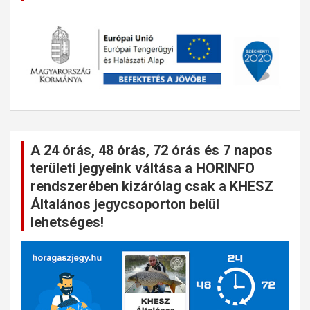
A 24 órás, 48 órás, 72 órás és 7 napos
területi jegyeink váltása a HORINFO
rendszerében kizárólag csak a KHESZ
Általános jegycsoporton belül
lehetséges!