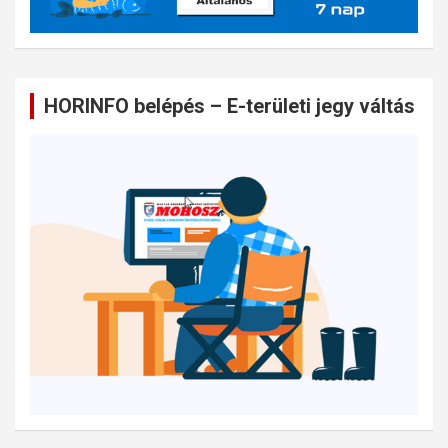
HORINFO belépés – E-területi jegy váltás