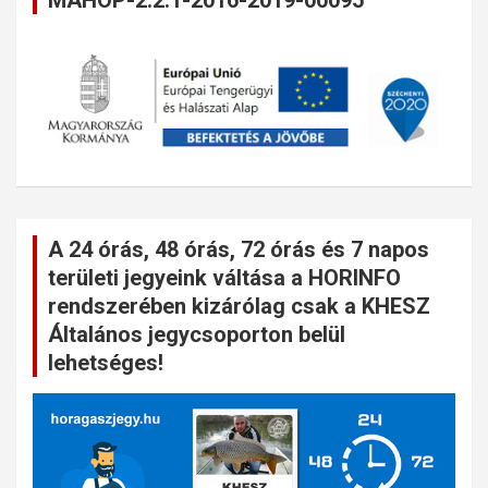
MAHOP-2.2.1-2016-2019-00095
A 24 órás, 48 órás, 72 órás és 7 napos
területi jegyeink váltása a HORINFO
rendszerében kizárólag csak a KHESZ
Általános jegycsoporton belül
lehetséges!