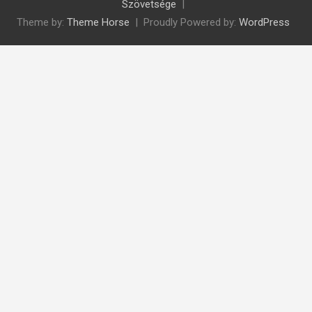
Szövetsége
Theme by:
Theme Horse
Proudly Powered by:
WordPress