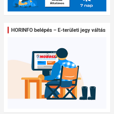
HORINFO belépés – E-területi jegy váltás