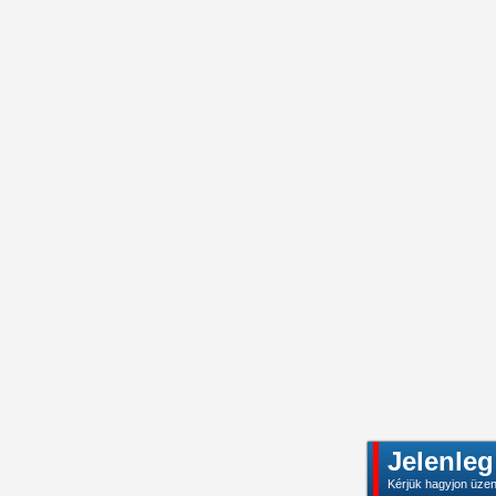
Jelenleg
Kérjük hagyjon üze