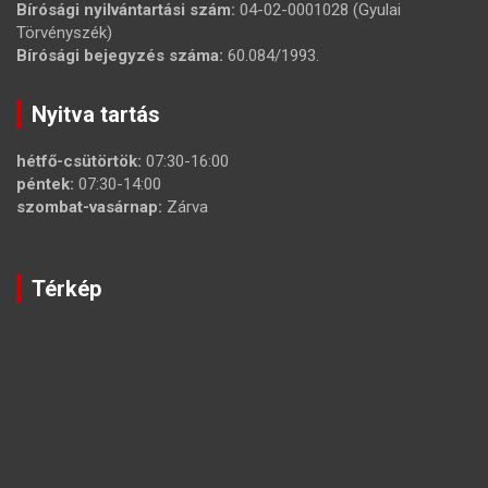
Bírósági nyilvántartási szám:
04-02-0001028 (Gyulai
Törvényszék)
Bírósági bejegyzés száma:
60.084/1993.
Nyitva tartás
hétfő-csütörtök:
07:30-16:00
péntek:
07:30-14:00
szombat-vasárnap:
Zárva
Térkép