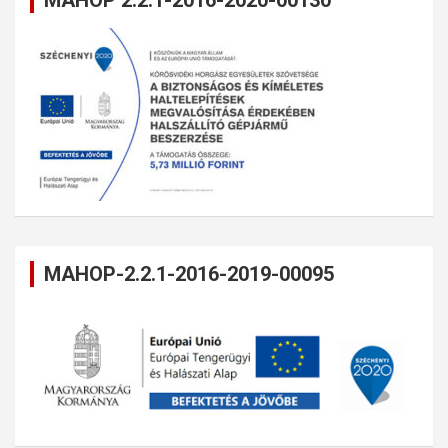
MAHOP 2.2.1-2016-2020-00130
MAHOP-2.2.1-2016-2019-00095