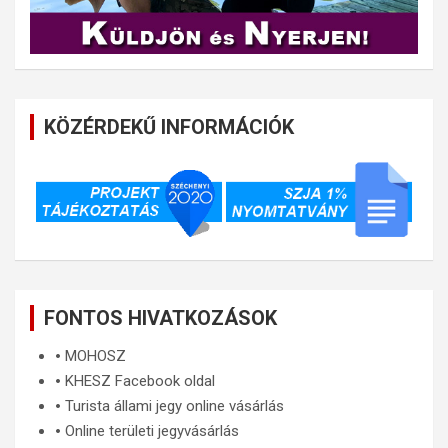
KÖZÉRDEKŰ INFORMÁCIÓK
FONTOS HIVATKOZÁSOK
🞄
MOHOSZ
🞄
KHESZ Facebook oldal
🞄
Turista állami jegy online vásárlás
🞄
Online területi jegyvásárlás