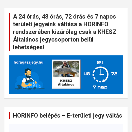
A 24 órás, 48 órás, 72 órás és 7 napos
területi jegyeink váltása a HORINFO
rendszerében kizárólag csak a KHESZ
Általános jegycsoporton belül
lehetséges!
HORINFO belépés – E-területi jegy váltás