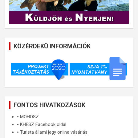
KÖZÉRDEKŰ INFORMÁCIÓK
FONTOS HIVATKOZÁSOK
🞄
MOHOSZ
🞄
KHESZ Facebook oldal
🞄
Turista állami jegy online vásárlás