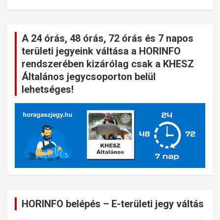
A 24 órás, 48 órás, 72 órás és 7 napos
területi jegyeink váltása a HORINFO
rendszerében kizárólag csak a KHESZ
Általános jegycsoporton belül
lehetséges!
HORINFO belépés – E-területi jegy váltás