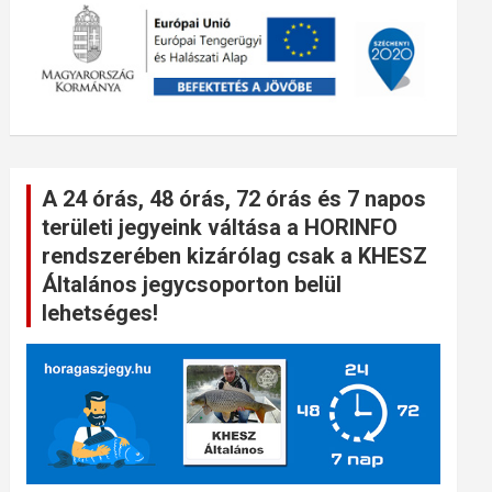
A 24 órás, 48 órás, 72 órás és 7 napos
területi jegyeink váltása a HORINFO
rendszerében kizárólag csak a KHESZ
Általános jegycsoporton belül
lehetséges!