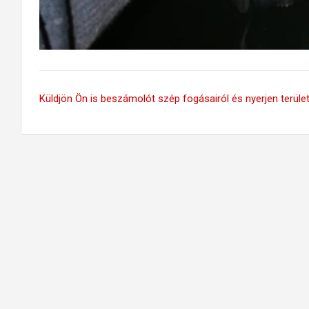
Küldjön Ön is beszámolót szép fogásairól és nyerjen területi