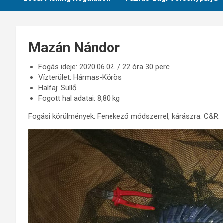
Mazán Nándor
Fogás ideje: 2020.06.02. / 22 óra 30 perc
Vízterület: Hármas-Körös
Halfaj: Süllő
Fogott hal adatai: 8,80 kg
Fogási körülmények: Fenekező módszerrel, kárászra. C&R.