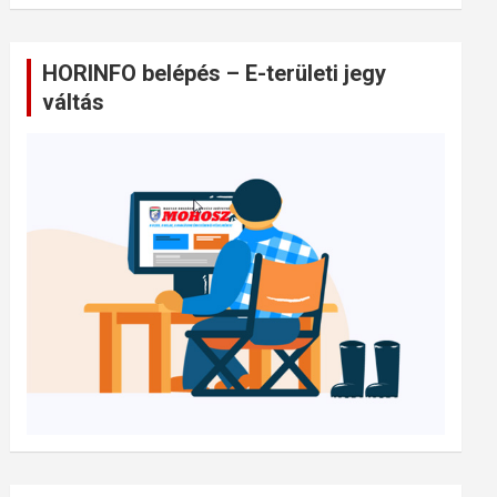
HORINFO belépés – E-területi jegy
váltás