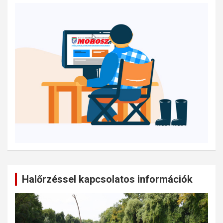
Halőrzéssel kapcsolatos információk