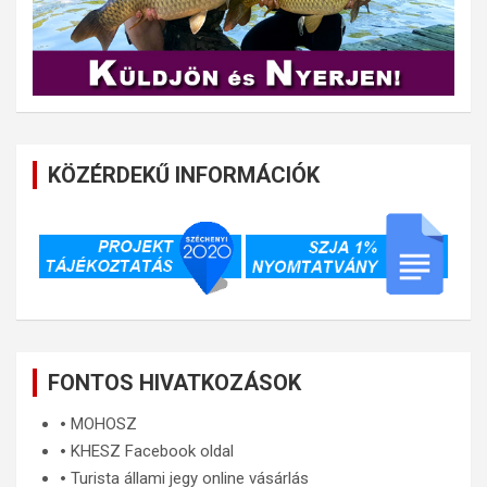
KÖZÉRDEKŰ INFORMÁCIÓK
FONTOS HIVATKOZÁSOK
🞄
MOHOSZ
🞄
KHESZ Facebook oldal
🞄
Turista állami jegy online vásárlás