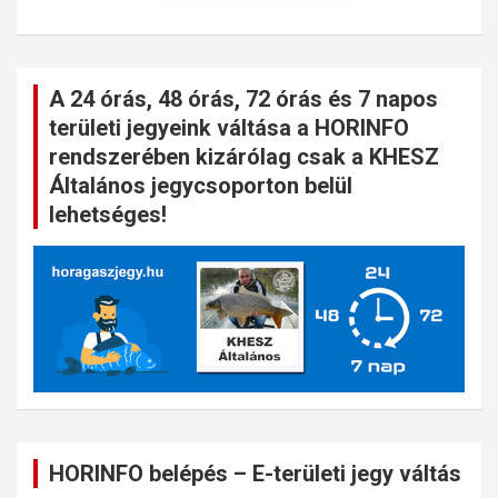
A 24 órás, 48 órás, 72 órás és 7 napos
területi jegyeink váltása a HORINFO
rendszerében kizárólag csak a KHESZ
Általános jegycsoporton belül
lehetséges!
HORINFO belépés – E-területi jegy váltás