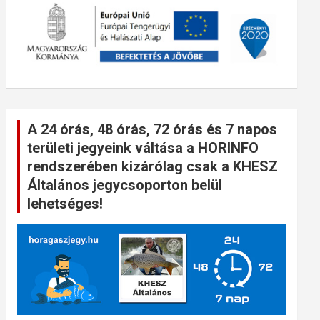
A 24 órás, 48 órás, 72 órás és 7 napos
területi jegyeink váltása a HORINFO
rendszerében kizárólag csak a KHESZ
Általános jegycsoporton belül
lehetséges!