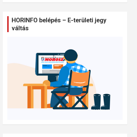
HORINFO belépés – E-területi jegy
váltás