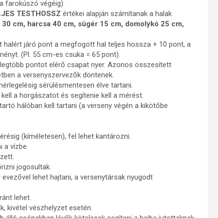
 a farokúszó végéig).
LJES TESTHOSSZ
értékei alapján számítanak a halak
in 30 cm, harcsa 40 cm, sügér 15 cm, domolykó 25 cm,
t halért járó pont a megfogott hal teljes hossza + 10 pont, a
ényt. (Pl: 55 cm-es csuka = 65 pont).
 legtöbb pontot elérő csapat nyer. Azonos összesített
etben a versenyszervezők döntenek.
érlegelésig sérülésmentesen élve tartani.
kell a horgászatot és segítenie kell a mérést.
artó hálóban kell tartani (a verseny végén a kikötőbe
sig (kíméletesen), fel lehet kantározni.
 a vízbe.
zett.
rizni jogosultak.
evezővel lehet hajtani, a versenytársak nyugodt
ánt lehet.
 kivétel vészhelyzet esetén.