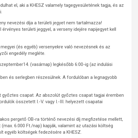
dulhat el, aki a KHESZ valamely tagegyesületének tagja, és az
i.
y nevezési díja a területi jegyet nem tartalmazza!
ényes területi jeggyel, a verseny idejére napijegyet kell
 megyei (és egyéb) versenyekre való nevezésnek és az
yzői engedély megléte.
zeptember14. (vasárnap) legkésőbb 6:00-ig (az indulási
remben és serlegben részesülnek. A fordulóban a legnagyobb
út győztes csapat. Az abszolút győztes csapat tagjai éremben
ulók összetett I.-V. vagy I.-III. helyezett csapatai
ónakos pergető OB-ra történő nevezési díj megfizetése mellett,
t (max. 6.000 Ft./nap) kapják, valamint az utazási költség
osít egyéb költségek fedezésére a KHESZ.