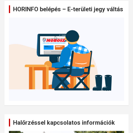
HORINFO belépés – E-területi jegy váltás
Halőrzéssel kapcsolatos információk