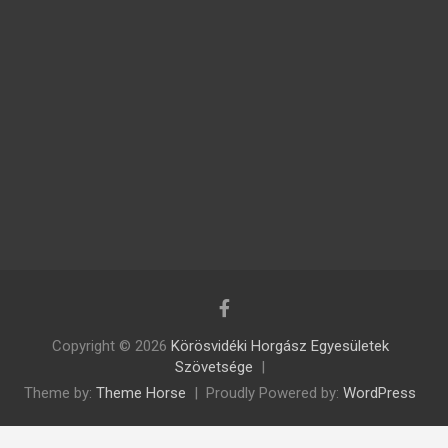
Copyright © 2026
Körösvidéki Horgász Egyesületek
Szövetsége
Theme by:
Theme Horse
Proudly Powered by:
WordPress