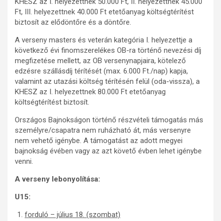
KHESZ az I. helyezettnek 50.000 Ft, II. helyezettnek 45.000
Ft, III. helyezettnek 40.000 Ft etetőanyag költségtérítést
biztosít az elődöntőre és a döntőre.
A verseny masters és veterán kategória I. helyezettje a
következő évi finomszerelékes OB-ra történő nevezési díj
megfizetése mellett, az OB versenynapjaira, kötelező
edzésre szállásdíj térítését (max. 6.000 Ft./nap) kapja,
valamint az utazási költség térítésén felül (oda-vissza), a
KHESZ az I. helyezettnek 80.000 Ft etetőanyag
költségtérítést biztosít.
Országos Bajnokságon történő részvételi támogatás más
személyre/csapatra nem ruházható át, más versenyre
nem vehető igénybe. A támogatást az adott megyei
bajnokság évében vagy az azt követő évben lehet igénybe
venni.
A verseny lebonyolítása:
U15:
forduló – július 18. (szombat)