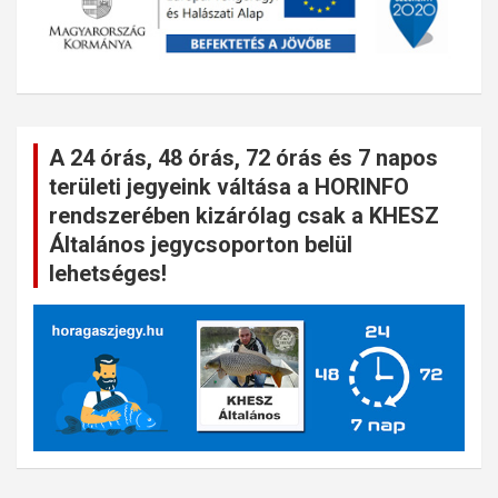
A 24 órás, 48 órás, 72 órás és 7 napos
területi jegyeink váltása a HORINFO
rendszerében kizárólag csak a KHESZ
Általános jegycsoporton belül
lehetséges!