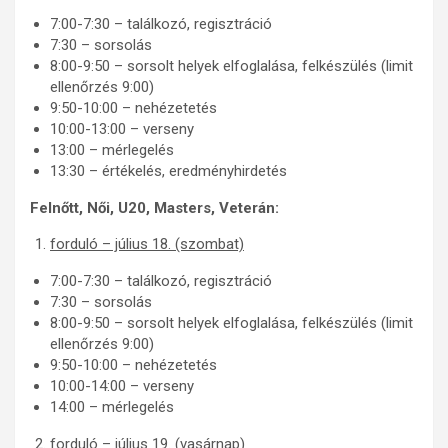
7:00-7:30 – találkozó, regisztráció
7:30 – sorsolás
8:00-9:50 – sorsolt helyek elfoglalása, felkészülés (limit
ellenőrzés 9:00)
9:50-10:00 – nehézetetés
10:00-13:00 – verseny
13:00 – mérlegelés
13:30 – értékelés, eredményhirdetés
Felnőtt, Női, U20, Masters, Veterán:
forduló – július 18. (szombat)
7:00-7:30 – találkozó, regisztráció
7:30 – sorsolás
8:00-9:50 – sorsolt helyek elfoglalása, felkészülés (limit
ellenőrzés 9:00)
9:50-10:00 – nehézetetés
10:00-14:00 – verseny
14:00 – mérlegelés
forduló – július 19. (vasárnap)