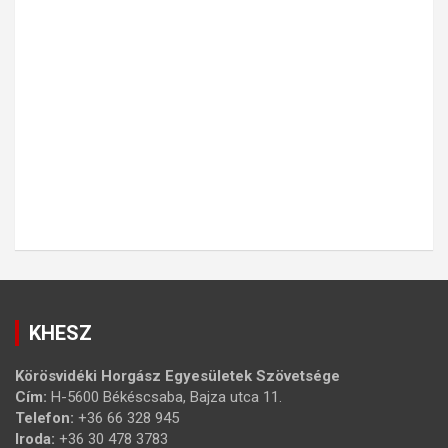
KHESZ
Körösvidéki Horgász Egyesületek Szövetsége
Cím:
H-5600 Békéscsaba, Bajza utca 11.
Telefon:
+36 66 328 945
Iroda:
+36 30 478 3783