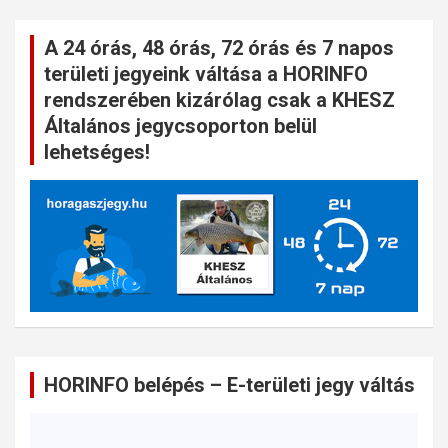
A 24 órás, 48 órás, 72 órás és 7 napos
területi jegyeink váltása a HORINFO
rendszerében kizárólag csak a KHESZ
Általános jegycsoporton belül
lehetséges!
HORINFO belépés – E-területi jegy váltás