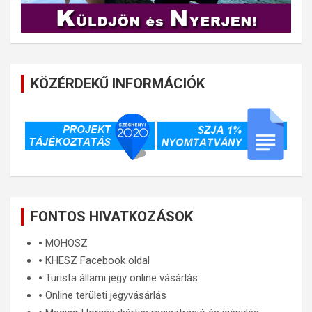
KÖZÉRDEKŰ INFORMÁCIÓK
FONTOS HIVATKOZÁSOK
🞄
MOHOSZ
🞄
KHESZ Facebook oldal
🞄
Turista állami jegy online vásárlás
🞄
Online területi jegyvásárlás