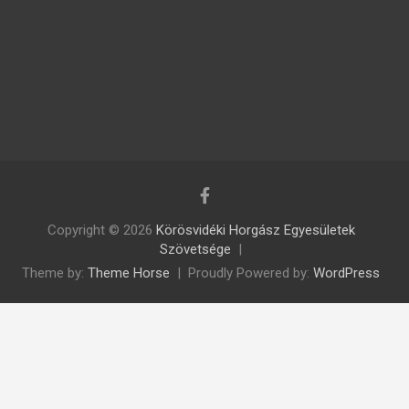
Copyright © 2026
Körösvidéki Horgász Egyesületek
Szövetsége
Theme by:
Theme Horse
Proudly Powered by:
WordPress