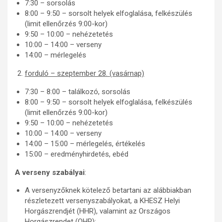
7:30 – sorsolás
8:00 – 9:50 – sorsolt helyek elfoglalása, felkészülés
(limit ellenőrzés 9:00-kor)
9:50 – 10:00 – nehézetetés
10:00 – 14:00 – verseny
14:00 – mérlegelés
forduló – szeptember 28. (vasárnap)
7:30 – 8:00 – találkozó, sorsolás
8:00 – 9:50 – sorsolt helyek elfoglalása, felkészülés
(limit ellenőrzés 9:00-kor)
9:50 – 10:00 – nehézetetés
10:00 – 14:00 – verseny
14:00 – 15:00 – mérlegelés, értékelés
15:00 – eredményhirdetés, ebéd
A verseny szabályai
:
A versenyzőknek kötelező betartani az alábbiakban
részletezett versenyszabályokat, a KHESZ Helyi
Horgászrendjét (HHR), valamint az Országos
Horgászrendet (OHR);