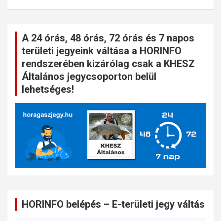
A 24 órás, 48 órás, 72 órás és 7 napos
területi jegyeink váltása a HORINFO
rendszerében kizárólag csak a KHESZ
Általános jegycsoporton belül
lehetséges!
HORINFO belépés – E-területi jegy váltás