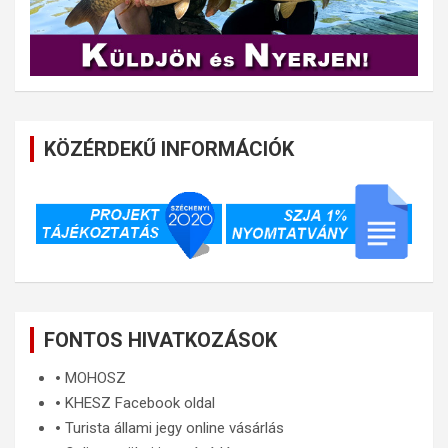
KÖZÉRDEKŰ INFORMÁCIÓK
FONTOS HIVATKOZÁSOK
🞄
MOHOSZ
🞄
KHESZ Facebook oldal
🞄
Turista állami jegy online vásárlás