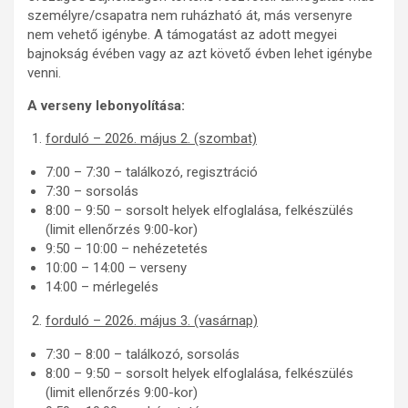
személyre/csapatra nem ruházható át, más versenyre
nem vehető igénybe. A támogatást az adott megyei
bajnokság évében vagy az azt követő évben lehet igénybe
venni.
A verseny lebonyolítása:
forduló – 2026. május 2. (szombat)
7:00 – 7:30 – találkozó, regisztráció
7:30 – sorsolás
8:00 – 9:50 – sorsolt helyek elfoglalása, felkészülés
(limit ellenőrzés 9:00-kor)
9:50 – 10:00 – nehézetetés
10:00 – 14:00 – verseny
14:00 – mérlegelés
forduló – 2026. május 3. (vasárnap)
7:30 – 8:00 – találkozó, sorsolás
8:00 – 9:50 – sorsolt helyek elfoglalása, felkészülés
(limit ellenőrzés 9:00-kor)