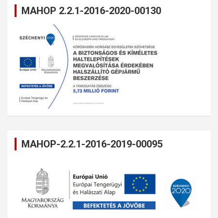
MAHOP 2.2.1-2016-2020-00130
MAHOP-2.2.1-2016-2019-00095