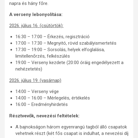
napra és hány főre.
A verseny lebonyolítása:
2026. július 16. (csütörtök):
16:30 – 17:00 – Érkezés, regisztráció
17:00 – 17:30 – Megnyitó, rövid szabályismertetés
17:30 – 19:00 – Sorsolás, helyek elfoglalása,
limitellenőrzés, felkészülés
19:00 – Verseny kezdete (20:00 óráig engedélyezett a
nehézetetés)
2026. július 19. (vasárnap)
14:00 – Verseny vége
14:00 – 16:00 – Mérlegelés, értékelés
16:00 – Eredményhirdetés
Résztvevők, nevezési feltételek:
A bajnokságon három egyenrangú tagból álló csapatok
vehetnek részt (két fős csapat is indulhat, a nevezési díj