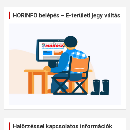
HORINFO belépés – E-területi jegy váltás
Halőrzéssel kapcsolatos információk