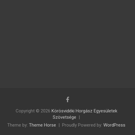
Copyright © 2026
Körösvidéki Horgász Egyesületek
Szövetsége
Theme by:
Theme Horse
Proudly Powered by:
WordPress