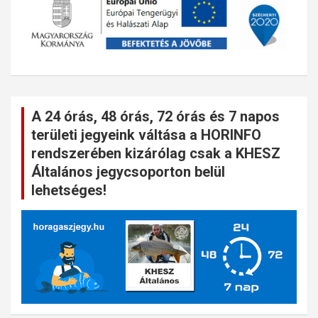
A 24 órás, 48 órás, 72 órás és 7 napos
területi jegyeink váltása a HORINFO
rendszerében kizárólag csak a KHESZ
Általános jegycsoporton belül
lehetséges!