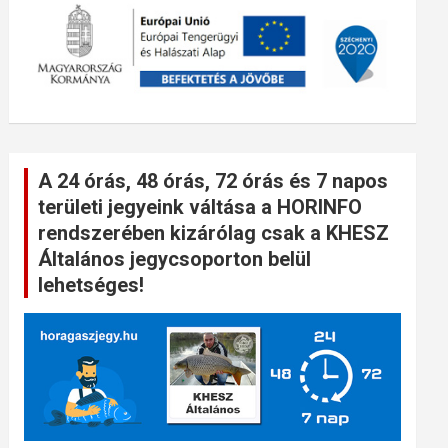
A 24 órás, 48 órás, 72 órás és 7 napos
területi jegyeink váltása a HORINFO
rendszerében kizárólag csak a KHESZ
Általános jegycsoporton belül
lehetséges!