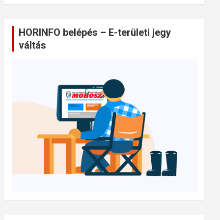
HORINFO belépés – E-területi jegy
váltás