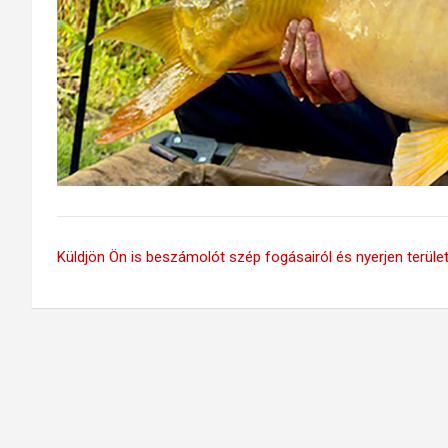
Küldjön Ön is beszámolót szép fogásairól és nyerjen területi