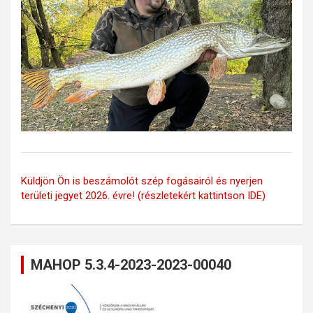
Küldjön Ön is beszámolót szép fogásairól és nyerjen
területi jegyet 2026. évre! (részletekért kattintson IDE)
MAHOP 5.3.4-2023-2023-00040