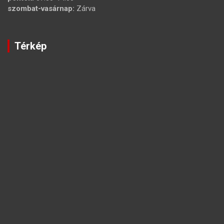
szombat-vasárnap:
Zárva
Térkép