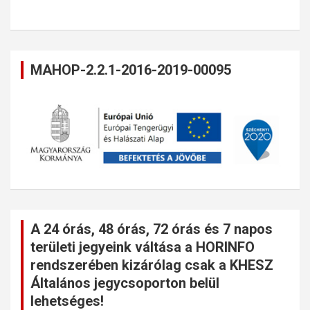
MAHOP-2.2.1-2016-2019-00095
A 24 órás, 48 órás, 72 órás és 7 napos
területi jegyeink váltása a HORINFO
rendszerében kizárólag csak a KHESZ
Általános jegycsoporton belül
lehetséges!