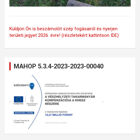
Küldjön Ön is beszámolót szép fogásairól és nyerjen
területi jegyet 2026. évre! (részletekért kattintson IDE)
MAHOP 5.3.4-2023-2023-00040