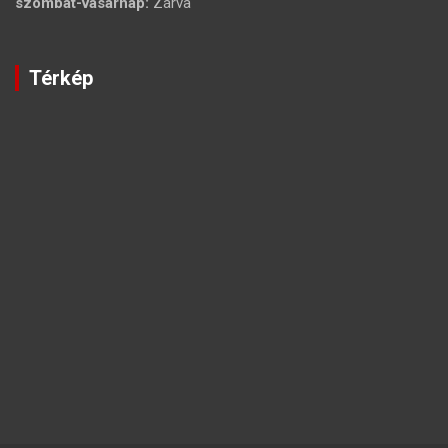
szombat-vasárnap:
Zárva
Térkép