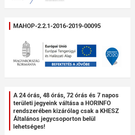
MAHOP-2.2.1-2016-2019-00095
A 24 órás, 48 órás, 72 órás és 7 napos
területi jegyeink váltása a HORINFO
rendszerében kizárólag csak a KHESZ
Általános jegycsoporton belül
lehetséges!