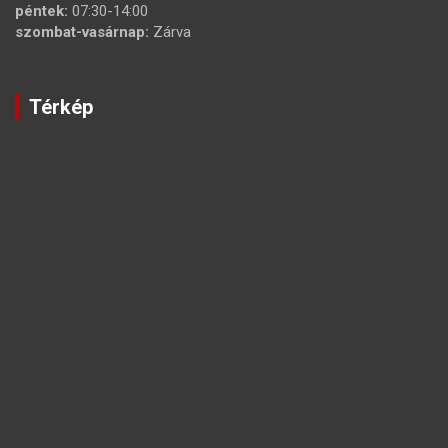
péntek:
07:30-14:00
szombat-vasárnap:
Zárva
Térkép