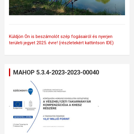
Küldjön Ön is beszámolót szép fogásairól és nyerjen
területi jegyet 2025. évre! (részletekért kattintson IDE)
MAHOP 5.3.4-2023-2023-00040