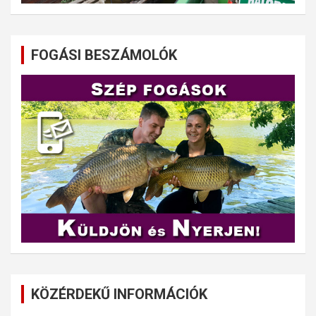
FOGÁSI BESZÁMOLÓK
KÖZÉRDEKŰ INFORMÁCIÓK