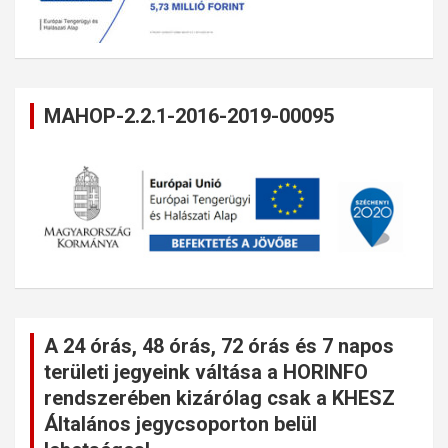
MAHOP-2.2.1-2016-2019-00095
A 24 órás, 48 órás, 72 órás és 7 napos
területi jegyeink váltása a HORINFO
rendszerében kizárólag csak a KHESZ
Általános jegycsoporton belül