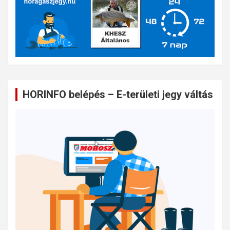
HORINFO belépés – E-területi jegy váltás