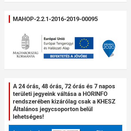
MAHOP-2.2.1-2016-2019-00095
A 24 órás, 48 órás, 72 órás és 7 napos
területi jegyeink váltása a HORINFO
rendszerében kizárólag csak a KHESZ
Általános jegycsoporton belül
lehetséges!