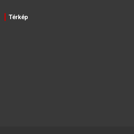
Térkép