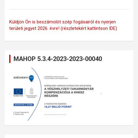
Küldjön Ön is beszámolót szép fogásairól és nyerjen
területi jegyet 2026. évre! (részletekért kattintson IDE)
MAHOP 5.3.4-2023-2023-00040