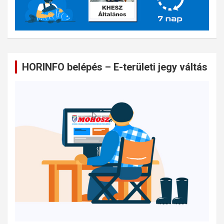
HORINFO belépés – E-területi jegy váltás