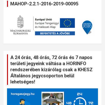
MAHOP-2.2.1-2016-2019-00095
A 24 órás, 48 órás, 72 órás és 7 napos
területi jegyeink váltása a HORINFO
rendszerében kizárólag csak a KHESZ
Általános jegycsoporton belül
lehetséges!