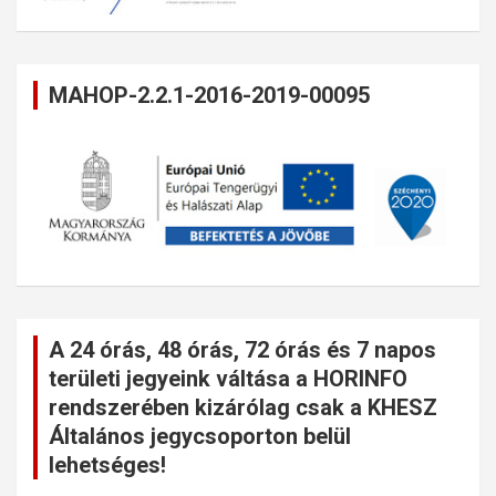
MAHOP-2.2.1-2016-2019-00095
A 24 órás, 48 órás, 72 órás és 7 napos
területi jegyeink váltása a HORINFO
rendszerében kizárólag csak a KHESZ
Általános jegycsoporton belül
lehetséges!