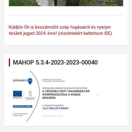
Küldjön Ön is beszámolót szép fogásairól és nyerjen
területi jegyet 2024. évre! (részletekért kattintson IDE)
MAHOP 5.3.4-2023-2023-00040