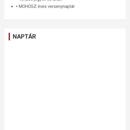
🞄
MOHOSZ éves versenynaptár
NAPTÁR