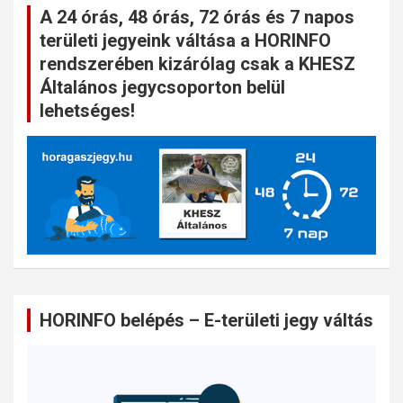
A 24 órás, 48 órás, 72 órás és 7 napos
területi jegyeink váltása a HORINFO
rendszerében kizárólag csak a KHESZ
Általános jegycsoporton belül
lehetséges!
HORINFO belépés – E-területi jegy váltás