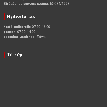
Bírósági bejegyzés száma:
60.084/1993.
Nyitva tartás
hétfő-csütörtök:
07:30-16:00
péntek:
07:30-14:00
szombat-vasárnap:
Zárva
Térkép