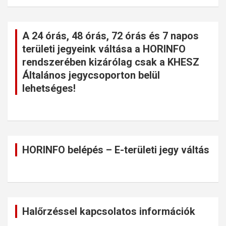
A 24 órás, 48 órás, 72 órás és 7 napos
területi jegyeink váltása a HORINFO
rendszerében kizárólag csak a KHESZ
Általános jegycsoporton belül
lehetséges!
HORINFO belépés – E-területi jegy váltás
Halőrzéssel kapcsolatos információk