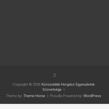
Copyright © 2026
Körösvidéki Horgász Egyesületek
Szövetsége
Theme by:
Theme Horse
Proudly Powered by:
WordPress