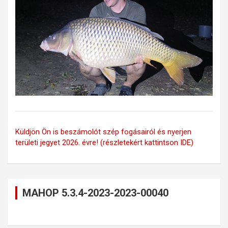
Küldjön Ön is beszámolót szép fogásairól és nyerjen
területi jegyet 2026. évre! (részletekért kattintson IDE)
MAHOP 5.3.4-2023-2023-00040