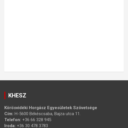
KHESZ
Körösvidéki Horgász Egyesületek Szövetsége
Cím:
H-5600 Békéscsaba, Bajza utca 11.
Telefon:
+36 66 328 945
Iroda:
+36 30 478 3783