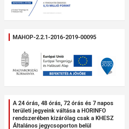
MAHOP-2.2.1-2016-2019-00095
A 24 órás, 48 órás, 72 órás és 7 napos
területi jegyeink váltása a HORINFO
rendszerében kizárólag csak a KHESZ
Általános jegycsoporton belül