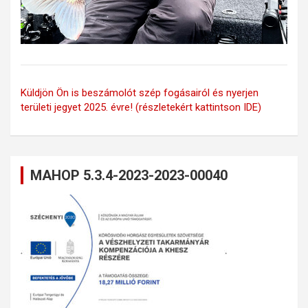
Küldjön Ön is beszámolót szép fogásairól és nyerjen
területi jegyet 2025. évre! (részletekért kattintson IDE)
MAHOP 5.3.4-2023-2023-00040