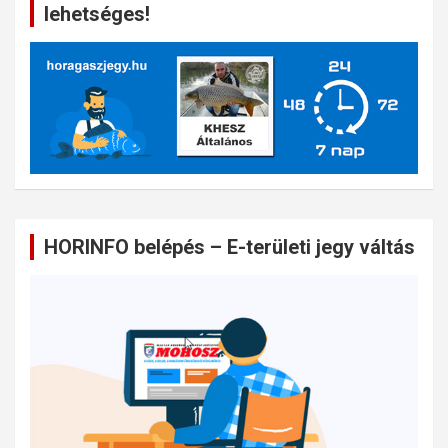
lehetséges!
HORINFO belépés – E-területi jegy váltás