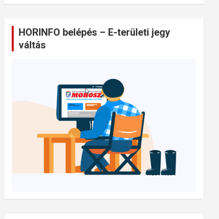
HORINFO belépés – E-területi jegy
váltás