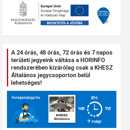
A 24 órás, 48 órás, 72 órás és 7 napos
területi jegyeink váltása a HORINFO
rendszerében kizárólag csak a KHESZ
Általános jegycsoporton belül
lehetséges!