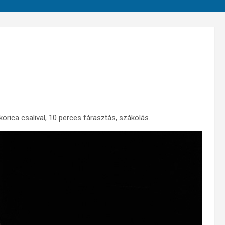
orica csalival, 10 perces fárasztás, szákolás.