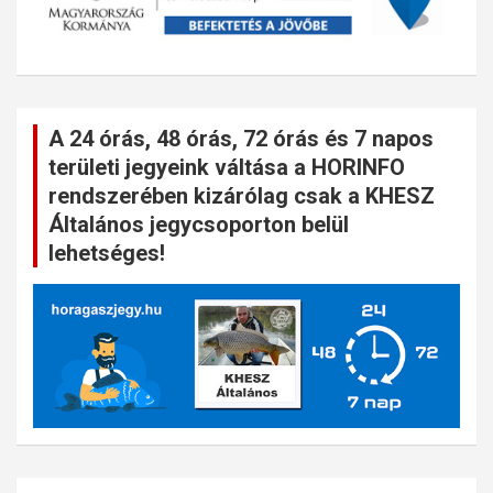
A 24 órás, 48 órás, 72 órás és 7 napos
területi jegyeink váltása a HORINFO
rendszerében kizárólag csak a KHESZ
Általános jegycsoporton belül
lehetséges!