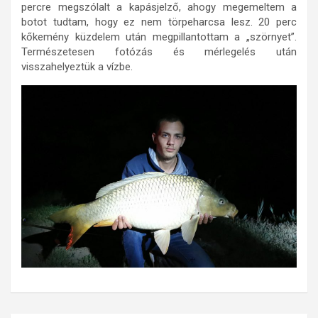
percre megszólalt a kapásjelző, ahogy megemeltem a
botot tudtam, hogy ez nem törpeharcsa lesz. 20 perc
kőkemény küzdelem után megpillantottam a „szörnyet”.
Természetesen fotózás és mérlegelés után
visszahelyeztük a vízbe.