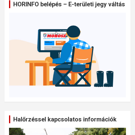
HORINFO belépés – E-területi jegy váltás
Halőrzéssel kapcsolatos információk