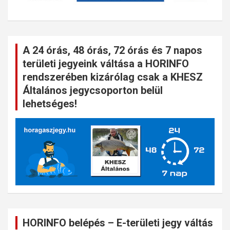
A 24 órás, 48 órás, 72 órás és 7 napos
területi jegyeink váltása a HORINFO
rendszerében kizárólag csak a KHESZ
Általános jegycsoporton belül
lehetséges!
HORINFO belépés – E-területi jegy váltás