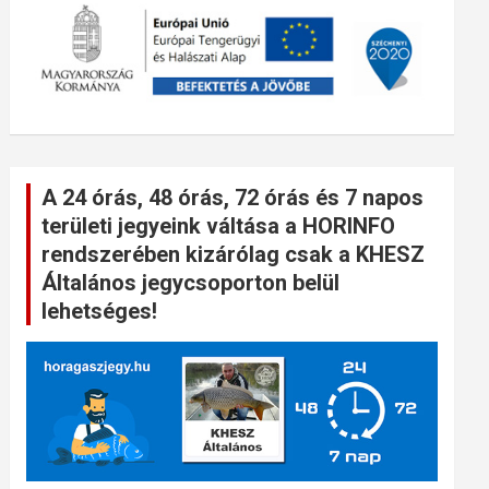
A 24 órás, 48 órás, 72 órás és 7 napos
területi jegyeink váltása a HORINFO
rendszerében kizárólag csak a KHESZ
Általános jegycsoporton belül
lehetséges!