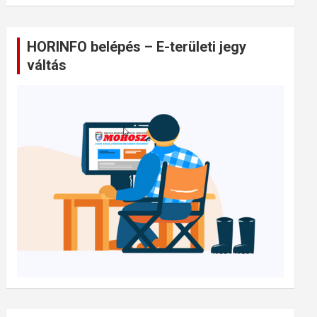
HORINFO belépés – E-területi jegy
váltás