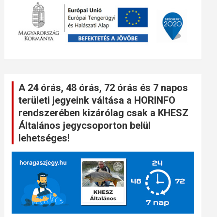
A 24 órás, 48 órás, 72 órás és 7 napos
területi jegyeink váltása a HORINFO
rendszerében kizárólag csak a KHESZ
Általános jegycsoporton belül
lehetséges!