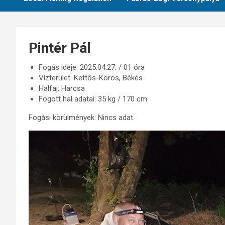
Pintér Pál
Fogás ideje: 2025.04.27. / 01 óra
Vízterület: Kettős-Körös, Békés
Halfaj: Harcsa
Fogott hal adatai: 35 kg / 170 cm
Fogási körülmények: Nincs adat.