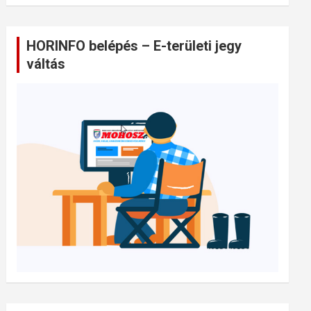
HORINFO belépés – E-területi jegy
váltás