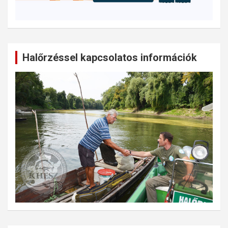
Halőrzéssel kapcsolatos információk