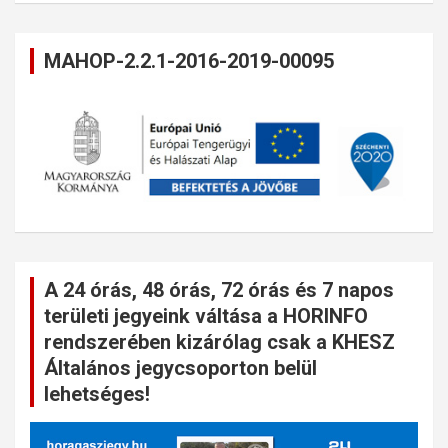
MAHOP-2.2.1-2016-2019-00095
A 24 órás, 48 órás, 72 órás és 7 napos
területi jegyeink váltása a HORINFO
rendszerében kizárólag csak a KHESZ
Általános jegycsoporton belül
lehetséges!