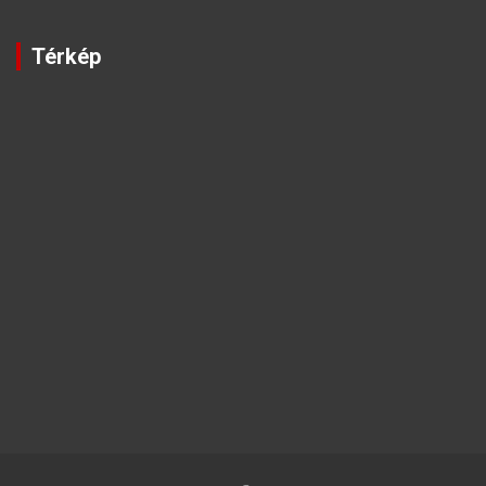
Térkép