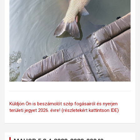
Küldjön Ön is beszámolót szép fogásairól és nyerjen
területi jegyet 2026. évre! (részletekért kattintson IDE)