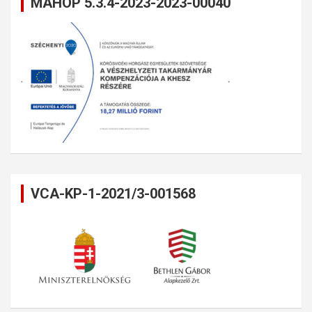
MAHOP 5.3.4-2023-2023-00040
VCA-KP-1-2021/3-001568