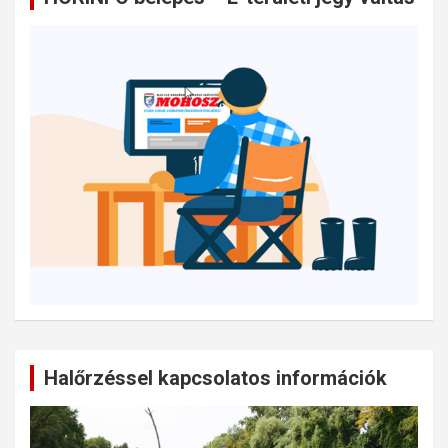
Halőrzéssel kapcsolatos információk