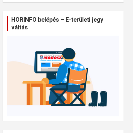
HORINFO belépés – E-területi jegy
váltás