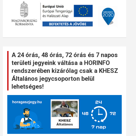
A 24 órás, 48 órás, 72 órás és 7 napos
területi jegyeink váltása a HORINFO
rendszerében kizárólag csak a KHESZ
Általános jegycsoporton belül
lehetséges!