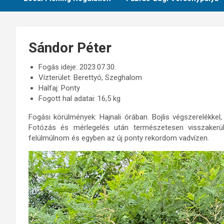
Sándor Péter
Fogás ideje: 2023.07.30.
Vízterület: Berettyó, Szeghalom
Halfaj: Ponty
Fogott hal adatai: 16,5 kg
Fogási körülmények: Hajnali órában. Bojlis végszerelékkel,
Fotózás és mérlegelés után természetesen visszakerül
felülmúlnom és egyben az új ponty rekordom vadvízen.