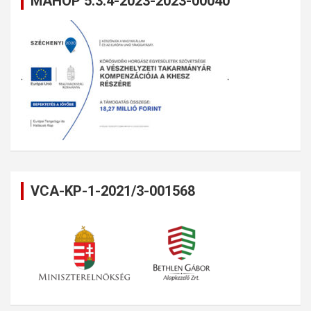
MAHOP 5.3.4-2023-2023-00040
VCA-KP-1-2021/3-001568