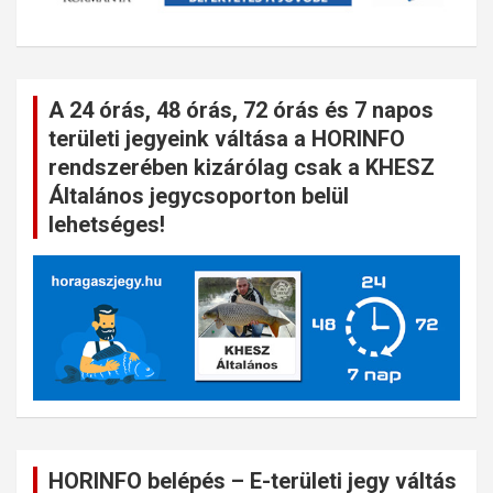
A 24 órás, 48 órás, 72 órás és 7 napos
területi jegyeink váltása a HORINFO
rendszerében kizárólag csak a KHESZ
Általános jegycsoporton belül
lehetséges!
HORINFO belépés – E-területi jegy váltás