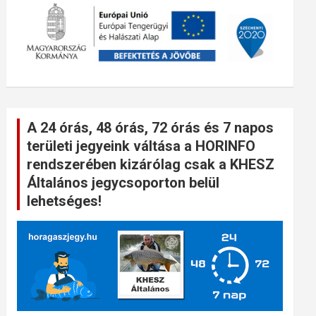
A 24 órás, 48 órás, 72 órás és 7 napos
területi jegyeink váltása a HORINFO
rendszerében kizárólag csak a KHESZ
Általános jegycsoporton belül
lehetséges!