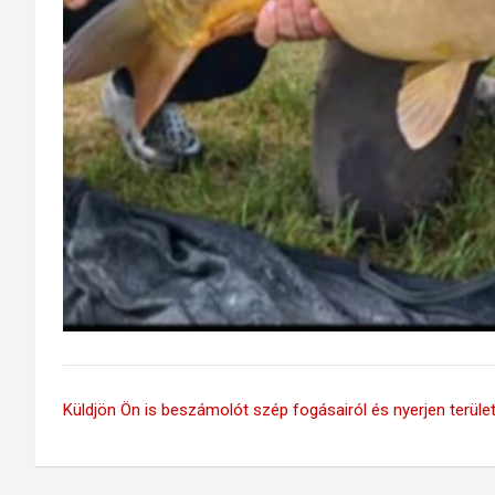
Küldjön Ön is beszámolót szép fogásairól és nyerjen területi