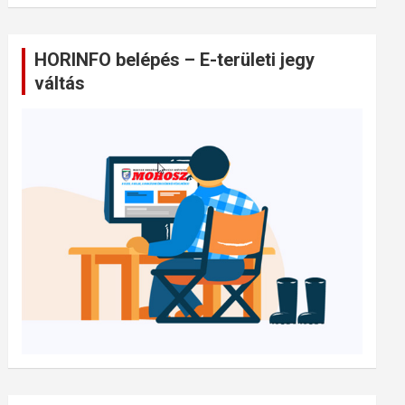
HORINFO belépés – E-területi jegy
váltás