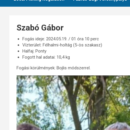
Szabó Gábor
Fogás ideje: 2024.05.19. / 01 óra 10 perc
Vízterület: Félhalmi-holtág (5-ös szakasz)
Halfaj: Ponty
Fogott hal adatai: 10,4 kg
Fogási körülmények: Bojlis módszerrel.