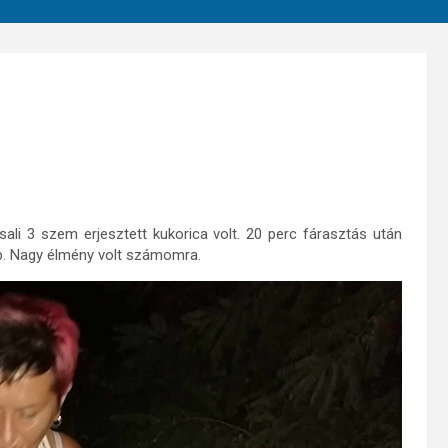
ali 3 szem erjesztett kukorica volt. 20 perc fárasztás után
bb. Nagy élmény volt számomra.