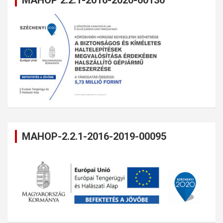
MAHOP 2.2.1-2016-2020-00130
MAHOP-2.2.1-2016-2019-00095