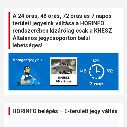
A 24 órás, 48 órás, 72 órás és 7 napos
területi jegyeink váltása a HORINFO
rendszerében kizárólag csak a KHESZ
Általános jegycsoporton belül
lehetséges!
HORINFO belépés – E-területi jegy váltás