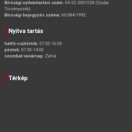
Bírósági nyilvántartási szám:
04-02-0001028 (Gyulai
Törvényszék)
Bírósági bejegyzés száma:
60.084/1993.
Nyitva tartás
hétfő-csütörtök:
07:30-16:00
péntek:
07:30-14:00
szombat-vasárnap:
Zárva
Térkép