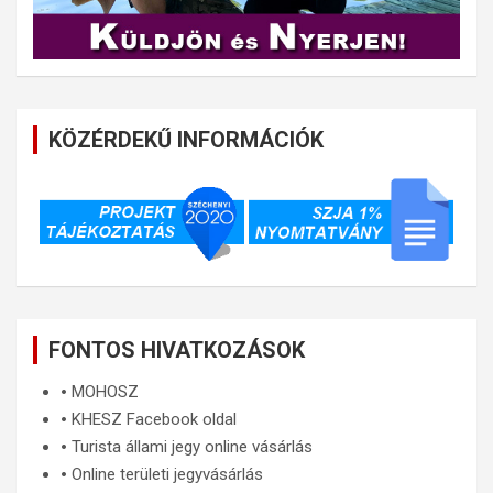
KÖZÉRDEKŰ INFORMÁCIÓK
FONTOS HIVATKOZÁSOK
🞄
MOHOSZ
🞄
KHESZ Facebook oldal
🞄
Turista állami jegy online vásárlás
🞄
Online területi jegyvásárlás