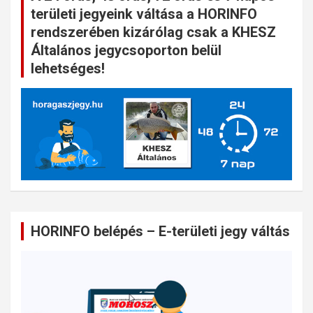
területi jegyeink váltása a HORINFO
rendszerében kizárólag csak a KHESZ
Általános jegycsoporton belül
lehetséges!
HORINFO belépés – E-területi jegy váltás