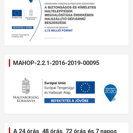
MAHOP-2.2.1-2016-2019-00095
A 24 órás, 48 órás, 72 órás és 7 napos