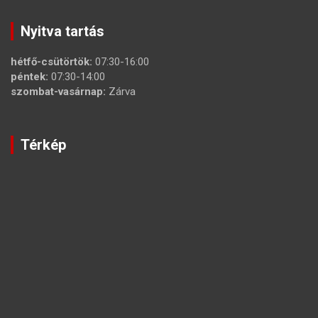
Nyitva tartás
hétfő-csütörtök:
07:30-16:00
péntek:
07:30-14:00
szombat-vasárnap:
Zárva
Térkép