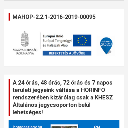
MAHOP-2.2.1-2016-2019-00095
A 24 órás, 48 órás, 72 órás és 7 napos
területi jegyeink váltása a HORINFO
rendszerében kizárólag csak a KHESZ
Általános jegycsoporton belül
lehetséges!