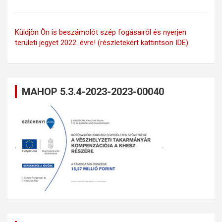
Küldjön Ön is beszámolót szép fogásairól és nyerjen
területi jegyet 2022. évre! (részletekért kattintson IDE)
MAHOP 5.3.4-2023-2023-00040