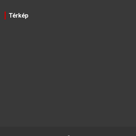
Térkép