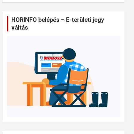
HORINFO belépés – E-területi jegy
váltás