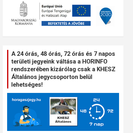
A 24 órás, 48 órás, 72 órás és 7 napos
területi jegyeink váltása a HORINFO
rendszerében kizárólag csak a KHESZ
Általános jegycsoporton belül
lehetséges!