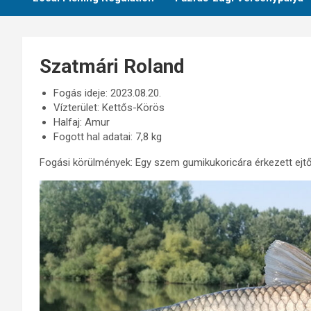
Szatmári Roland
Fogás ideje: 2023.08.20.
Vízterület: Kettős-Körös
Halfaj: Amur
Fogott hal adatai: 7,8 kg
Fogási körülmények: Egy szem gumikukoricára érkezett ejt