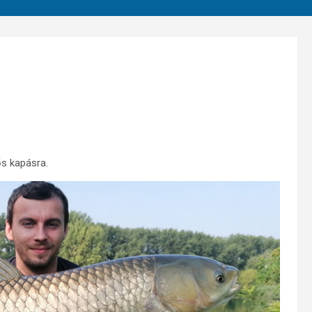
ős kapásra.