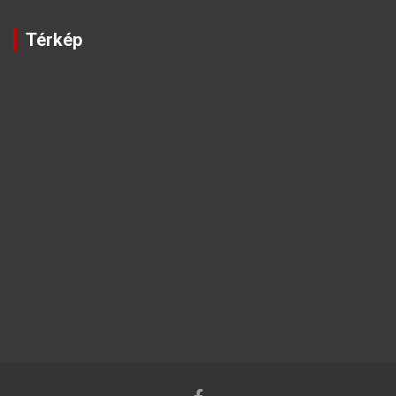
Térkép