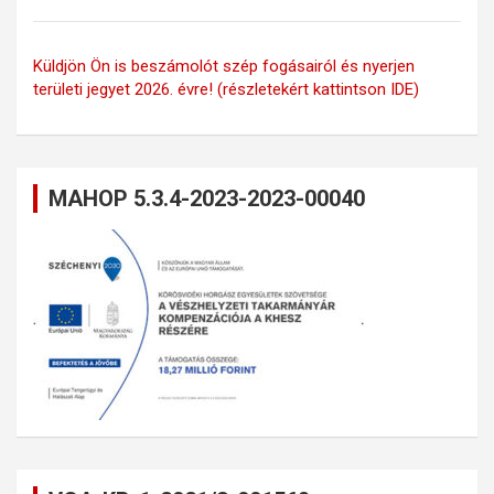
Küldjön Ön is beszámolót szép fogásairól és nyerjen
területi jegyet 2026. évre! (részletekért kattintson IDE)
MAHOP 5.3.4-2023-2023-00040