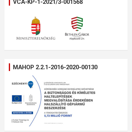
VCA-KP-1-2021/3-001568
MAHOP 2.2.1-2016-2020-00130