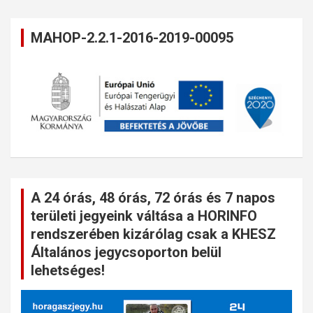
MAHOP-2.2.1-2016-2019-00095
A 24 órás, 48 órás, 72 órás és 7 napos
területi jegyeink váltása a HORINFO
rendszerében kizárólag csak a KHESZ
Általános jegycsoporton belül
lehetséges!