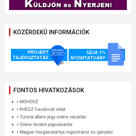
KÖZÉRDEKŰ INFORMÁCIÓK
FONTOS HIVATKOZÁSOK
🞄
MOHOSZ
🞄
KHESZ Facebook oldal
🞄
Turista állami jegy online vásárlás
🞄
Online területi jegyvásárlás
🞄
Magyar Horgászkártya regisztráció és igénylés