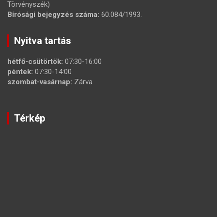
Törvényszék)
Bírósági bejegyzés száma:
60.084/1993.
Nyitva tartás
hétfő-csütörtök:
07:30-16:00
péntek:
07:30-14:00
szombat-vasárnap:
Zárva
Térkép