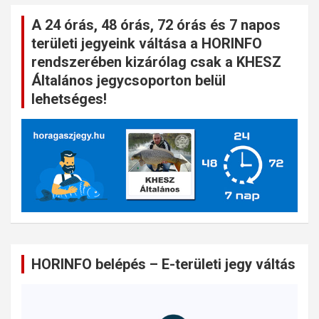
A 24 órás, 48 órás, 72 órás és 7 napos
területi jegyeink váltása a HORINFO
rendszerében kizárólag csak a KHESZ
Általános jegycsoporton belül
lehetséges!
HORINFO belépés – E-területi jegy váltás