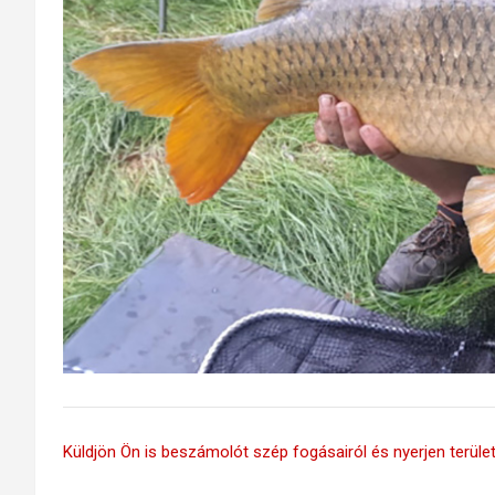
Küldjön Ön is beszámolót szép fogásairól és nyerjen területi