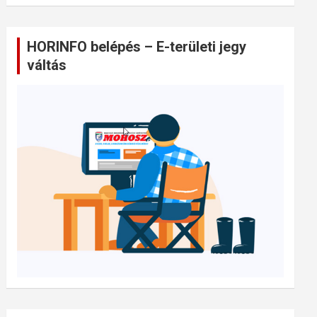
HORINFO belépés – E-területi jegy
váltás