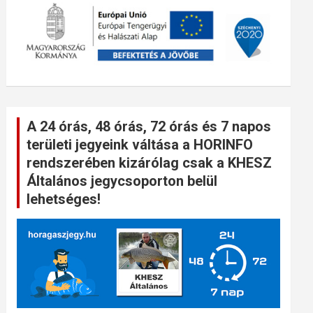
A 24 órás, 48 órás, 72 órás és 7 napos
területi jegyeink váltása a HORINFO
rendszerében kizárólag csak a KHESZ
Általános jegycsoporton belül
lehetséges!