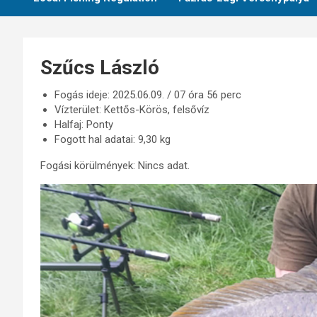
Szűcs László
Fogás ideje: 2025.06.09. / 07 óra 56 perc
Vízterület: Kettős-Körös, felsővíz
Halfaj: Ponty
Fogott hal adatai: 9,30 kg
Fogási körülmények: Nincs adat.